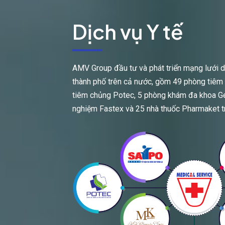
Dịch vụ Y tế
AMV Group đầu tư và phát triển mạng lưới dịc
thành phố trên cả nước, gồm 49 phòng tiêm
tiêm chủng Potec, 5 phòng khám đa khoa Gen
nghiệm Fastex và 25 nhà thuốc Pharmaket t