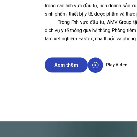
trong các lĩnh vực đầu tư, liên doanh sản xu
sinh phẩm, thiết bị y tế, dược phẩm và thự
Trong lĩnh vực đầu tư, AMV Group tập
dịch vụ y tế thông qua hệ thống Phòng tiê
tâm xét nghiệm Fastex, nhà thuốc và phòng
Xem thêm
Play Video