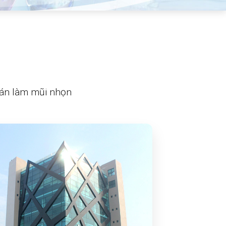
oán làm mũi nhọn