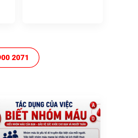
900 2071