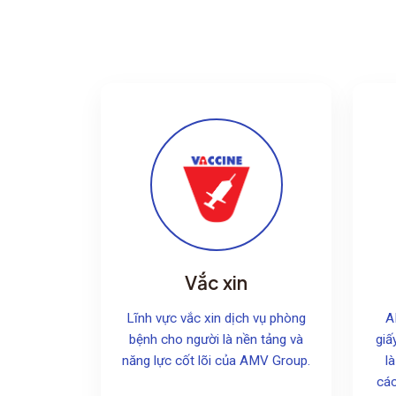
Vắc xin
Lĩnh vực vắc xin dịch vụ phòng
A
bệnh cho người là nền tảng và
giấ
năng lực cốt lõi của AMV Group.
l
các