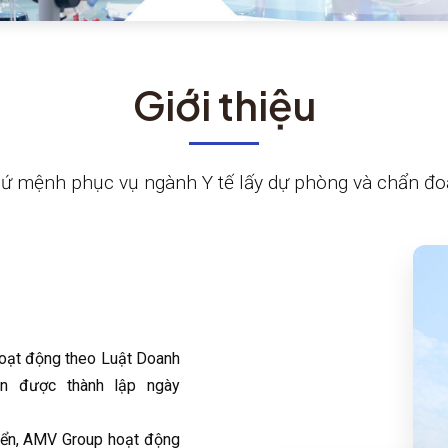
Giới thiệu
ứ mệnh phục vụ ngành Y tế lấy dự phòng và chẩn đ
ạt động theo Luật Doanh
ên được thành lập ngày
ển, AMV Group hoạt động