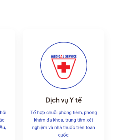
Dịch vụ Y tế
hối
Tổ hợp chuỗi phòng tiêm, phòng
các
khám đa khoa, trung tâm xét
Âu,
nghiệm và nhà thuốc trên toàn
quốc.