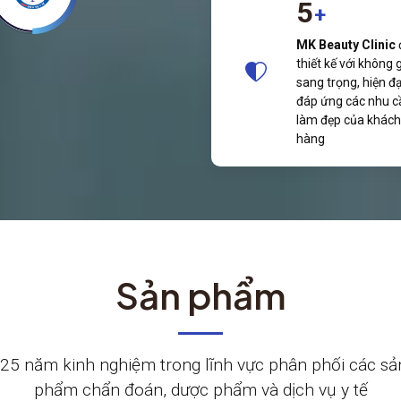
5
+
MK Beauty Clinic
thiết kế với không 
sang trọng, hiện đạ
đáp ứng các nhu c
làm đẹp của khách
hàng
Sản phẩm
5 năm kinh nghiệm trong lĩnh vực phân phối các sả
phẩm chẩn đoán, dược phẩm và dịch vụ y tế