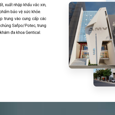
ất, xuất nhập khẩu vắc xin,
c phẩm bảo vệ sức khỏe.
 trung vào cung cấp các
m chủng Safpo/Potec, trung
 khám đa khoa Gentical.