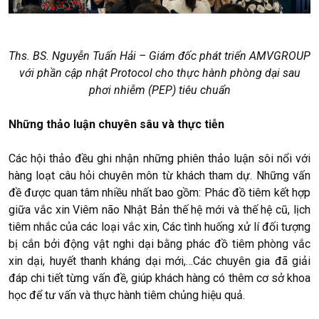
Ths. BS. Nguyễn Tuấn Hải – Giám đốc phát triển AMVGROUP
với phần cập nhật Protocol cho thực hành phòng dại sau
phơi nhiễm (PEP) tiêu chuẩn
Những thảo luận chuyên sâu và thực tiễn
Các hội thảo đều ghi nhận những phiên thảo luận sôi nổi với
hàng loạt câu hỏi chuyên môn từ khách tham dự. Những vấn
đề được quan tâm nhiều nhất bao gồm: Phác đồ tiêm kết hợp
giữa vắc xin Viêm não Nhật Bản thế hệ mới và thế hệ cũ, lịch
tiêm nhắc của các loại vắc xin, Các tình huống xử lí đối tượng
bị cắn bởi động vật nghi dại bằng phác đồ tiêm phòng vắc
xin dại, huyết thanh kháng dại mới,…Các chuyên gia đã giải
đáp chi tiết từng vấn đề, giúp khách hàng có thêm cơ sở khoa
học để tư vấn và thực hành tiêm chủng hiệu quả.