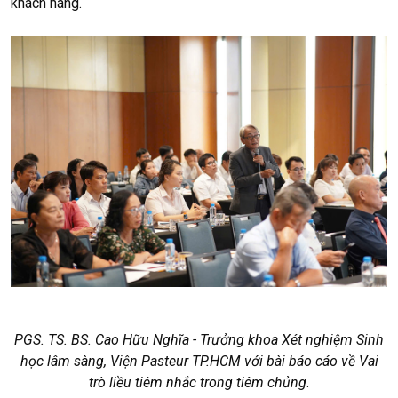
khách hàng.
PGS. TS. BS. Cao Hữu Nghĩa - Trưởng khoa Xét nghiệm Sinh
học lâm sàng, Viện Pasteur TP.HCM với bài báo cáo về Vai
trò liều tiêm nhắc trong tiêm chủng
.