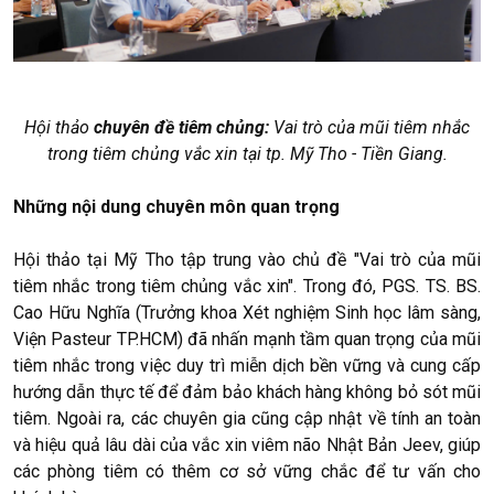
Hội thảo
chuyên đề tiêm chủng:
Vai trò của mũi tiêm nhắc
trong tiêm chủng vắc xin tại tp. Mỹ Tho - Tiền Giang.
Những nội dung chuyên môn quan trọng
Hội thảo tại Mỹ Tho tập trung vào chủ đề "Vai trò của mũi
tiêm nhắc trong tiêm chủng vắc xin". Trong đó, PGS. TS. BS.
Cao Hữu Nghĩa (Trưởng khoa Xét nghiệm Sinh học lâm sàng,
Viện Pasteur TP.HCM) đã nhấn mạnh tầm quan trọng của mũi
tiêm nhắc trong việc duy trì miễn dịch bền vững và cung cấp
hướng dẫn thực tế để đảm bảo khách hàng không bỏ sót mũi
tiêm. Ngoài ra, các chuyên gia cũng cập nhật về tính an toàn
và hiệu quả lâu dài của vắc xin viêm não Nhật Bản Jeev, giúp
các phòng tiêm có thêm cơ sở vững chắc để tư vấn cho