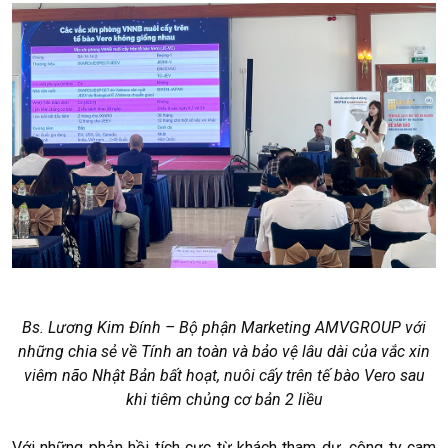
Bs. Lương Kim Đính – Bộ phận Marketing AMVGROUP với
những chia sẻ về Tính an toàn và bảo vệ lâu dài của vắc xin
viêm não Nhật Bản bất hoạt, nuôi cấy trên tế bào Vero sau
khi tiêm chủng cơ bản 2 liều
Với những phản hồi tích cực từ khách tham dự, công ty cam