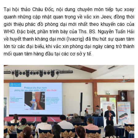
Tại hội thảo Châu Đốc, nội dung chuyên môn tiếp tục xoay
quanh những cập nhật quan trọng về vắc xin Jeev, đồng thời
giới thiệu phác đồ phòng dại mới nhất theo khuyến cáo của
WHO. Đặc biệt, phần trình bày của Ths. BS. Nguyễn Tuấn Hải
về huyết thanh kháng dại mới (Ivacrig) đã thu hút sự quan tâm
lớn từ các đại biểu, khi vắc xin phòng dại ngày càng trở thành
mối quan tâm hàng đầu tại các cơ sở y tế.