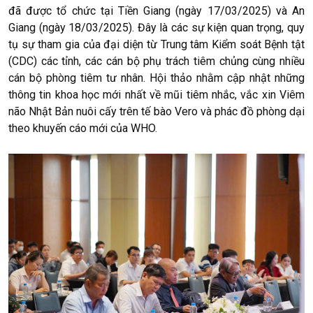
đã được tổ chức tại Tiền Giang (ngày 17/03/2025) và An
Giang (ngày 18/03/2025). Đây là các sự kiện quan trọng, quy
tụ sự tham gia của đại diện từ Trung tâm Kiểm soát Bệnh tật
(CDC) các tỉnh, các cán bộ phụ trách tiêm chủng cùng nhiều
cán bộ phòng tiêm tư nhân. Hội thảo nhằm cập nhật những
thông tin khoa học mới nhất về mũi tiêm nhắc, vắc xin Viêm
não Nhật Bản nuôi cấy trên tế bào Vero và phác đồ phòng dại
theo khuyến cáo mới của WHO.