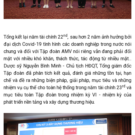
nd
Tổng kết lại năm tài chính 22
, sau hơn 2 năm ảnh hưởng bởi
đại dịch Covid-19 tình hình các doanh nghiệp trong nước nói
chung và đối với Tập đoàn AMV nói riêng vẫn đang phải đối
mặt với nhiều khó khăn, thách thức, tác động từ nhiều mặt...
Dược sỹ Nguyễn Bình Minh - Chủ tịch HĐQT, Tổng giám đốc
Tập đoàn đã phân tích kết quả, đánh giá những tồn tại, hạn
chế và đề ra những biện pháp, giải pháp, mục tiêu và những
rd
nhiệm vụ cụ thể cho toàn hệ thống trong năm tài chính 23
và
mục tiêu toàn Tập đoàn trong nhiệm kỳ VI - nhiệm kỳ của
phát triển nền tảng và xây dựng thương hiệu.