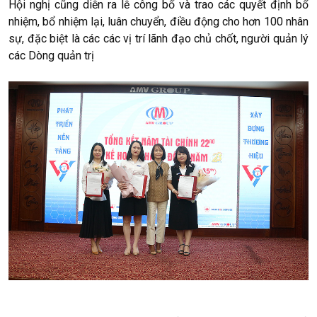
Hội nghị cũng diễn ra lễ công bố và trao các quyết định bổ
nhiệm, bổ nhiệm lại, luân chuyển, điều động cho hơn 100 nhân
sự, đặc biệt là các các vị trí lãnh đạo chủ chốt, người quản lý
các Dòng quản trị