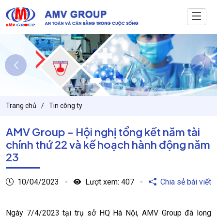
Trang chủ
Tin công ty
AMV Group - Hội nghị tổng kết năm tài
chính thứ 22 và kế hoạch hành động năm
23
10/04/2023
-
Lượt xem:
407
-
Chia sẻ bài viết
Ngày 7/4/2023 tại trụ sở HQ Hà Nội, AMV Group đã long