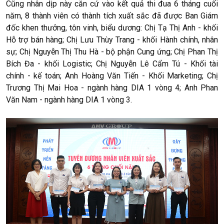
Cũng nhân dịp này căn cứ vào kết quả thi đua 6 tháng cuối
năm, 8 thành viên có thành tích xuất sắc đã được Ban Giám
đốc khen thưởng, tôn vinh, biểu dương: Chị Tạ Thị Anh - khối
Hỗ trợ bán hàng; Chị Lưu Thùy Trang - khối Hành chính, nhân
sự; Chị Nguyễn Thị Thu Hà - bộ phận Cung ứng; Chị Phan Thị
Bích Đa - khối Logistic; Chị Nguyễn Lê Cẩm Tú - Khối tài
chính - kế toán; Anh Hoàng Văn Tiến - Khối Marketing; Chị
Trương Thị Mai Hoa - ngành hàng DIA 1 vòng 4; Anh Phan
Văn Nam - ngành hàng DIA 1 vòng 3.