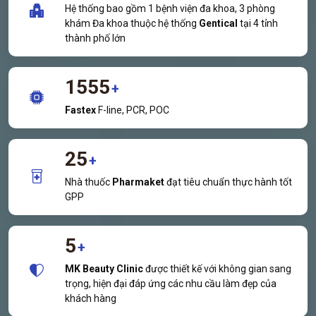
Hệ thống bao gồm 1 bệnh viện đa khoa, 3 phòng
khám Đa khoa thuộc hệ thống
Gentical
tại 4 tỉnh
thành phố lớn
1555
+
Fastex
F-line, PCR, POC
25
+
Nhà thuốc
Pharmaket
đạt tiêu chuẩn thực hành tốt
GPP
5
+
MK Beauty Clinic
được thiết kế với không gian sang
trọng, hiện đại đáp ứng các nhu cầu làm đẹp của
khách hàng