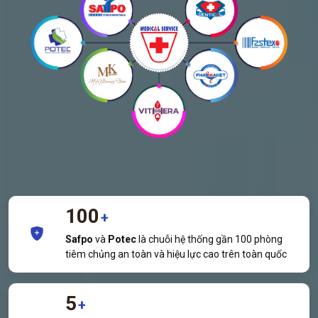
100
+
Safpo
và
Potec
là chuỗi hệ thống gần 100 phòng
tiêm chủng an toàn và hiệu lực cao trên toàn quốc
5
+