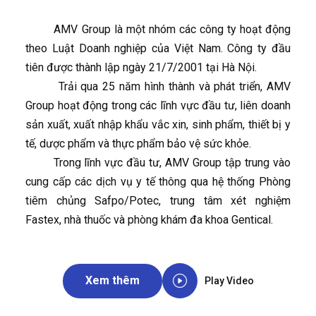
AMV Group là một nhóm các công ty hoạt động
theo Luật Doanh nghiệp của Việt Nam. Công ty đầu
tiên được thành lập ngày 21/7/2001 tại Hà Nội.
Trải qua 25 năm hình thành và phát triển, AMV
Group hoạt động trong các lĩnh vực đầu tư, liên doanh
sản xuất, xuất nhập khẩu vắc xin, sinh phẩm, thiết bị y
tế, dược phẩm và thực phẩm bảo vệ sức khỏe.
Trong lĩnh vực đầu tư, AMV Group tập trung vào
cung cấp các dịch vụ y tế thông qua hệ thống Phòng
tiêm chủng Safpo/Potec, trung tâm xét nghiệm
Fastex, nhà thuốc và phòng khám đa khoa Gentical.
Xem thêm
Play Video