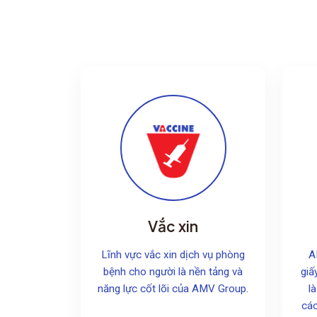
Vắc xin
Lĩnh vực vắc xin dịch vụ phòng
A
bệnh cho người là nền tảng và
giấ
năng lực cốt lõi của AMV Group.
l
các