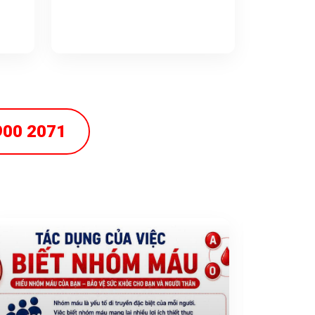
900 2071