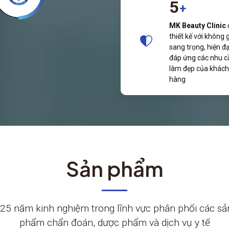
5
+
MK Beauty Clinic
thiết kế với không 
sang trọng, hiện đạ
đáp ứng các nhu c
làm đẹp của khách
hàng
Sản phẩm
5 năm kinh nghiệm trong lĩnh vực phân phối các sả
phẩm chẩn đoán, dược phẩm và dịch vụ y tế