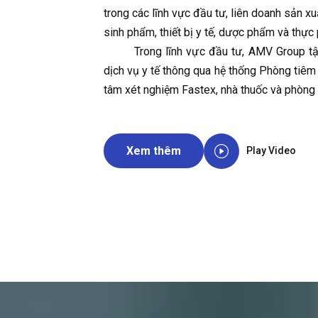
trong các lĩnh vực đầu tư, liên doanh sản xu
sinh phẩm, thiết bị y tế, dược phẩm và thự
Trong lĩnh vực đầu tư, AMV Group tập
dịch vụ y tế thông qua hệ thống Phòng tiê
tâm xét nghiệm Fastex, nhà thuốc và phòng
Xem thêm
Play Video