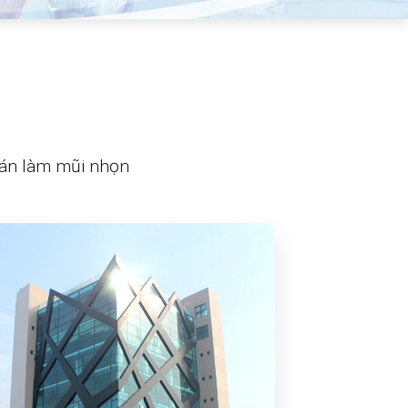
oán làm mũi nhọn