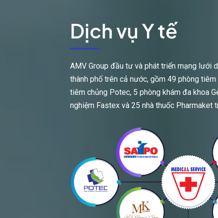
Dịch vụ Y tế
AMV Group đầu tư và phát triển mạng lưới dịc
thành phố trên cả nước, gồm 49 phòng tiêm
tiêm chủng Potec, 5 phòng khám đa khoa Gen
nghiệm Fastex và 25 nhà thuốc Pharmaket t