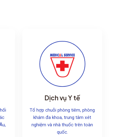
Dịch vụ Y tế
hối
Tổ hợp chuỗi phòng tiêm, phòng
các
khám đa khoa, trung tâm xét
Âu,
nghiệm và nhà thuốc trên toàn
quốc.