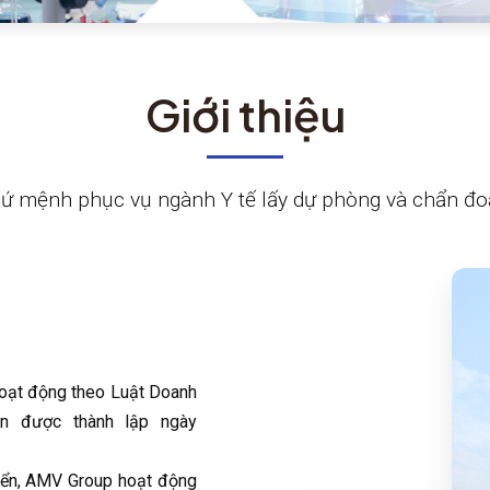
Giới thiệu
ứ mệnh phục vụ ngành Y tế lấy dự phòng và chẩn đ
ạt động theo Luật Doanh
ên được thành lập ngày
ển, AMV Group hoạt động