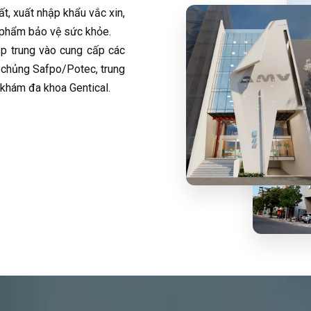
ất, xuất nhập khẩu vắc xin,
c phẩm bảo vệ sức khỏe.
 trung vào cung cấp các
m chủng Safpo/Potec, trung
 khám đa khoa Gentical.