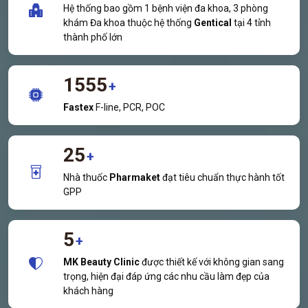
Hệ thống bao gồm 1 bệnh viện đa khoa, 3 phòng
khám Đa khoa thuộc hệ thống
Gentical
tại 4 tỉnh
thành phố lớn
1555
+
Fastex
F-line, PCR, POC
25
+
Nhà thuốc
Pharmaket
đạt tiêu chuẩn thực hành tốt
GPP
5
+
MK Beauty Clinic
được thiết kế với không gian sang
trọng, hiện đại đáp ứng các nhu cầu làm đẹp của
khách hàng