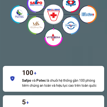
100
+
Safpo
và
Potec
là chuỗi hệ thống gần 100 phòng
tiêm chủng an toàn và hiệu lực cao trên toàn quốc
5
+