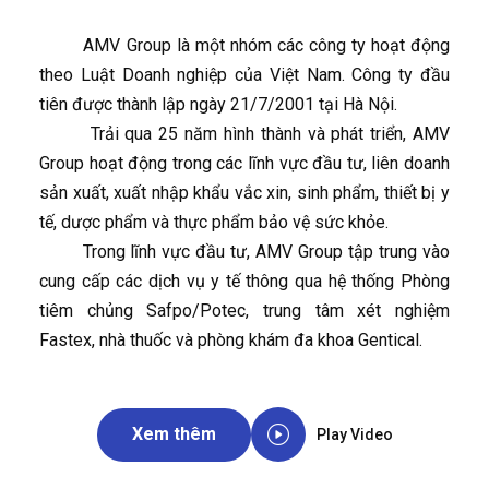
AMV Group là một nhóm các công ty hoạt động
theo Luật Doanh nghiệp của Việt Nam. Công ty đầu
tiên được thành lập ngày 21/7/2001 tại Hà Nội.
Trải qua 25 năm hình thành và phát triển, AMV
Group hoạt động trong các lĩnh vực đầu tư, liên doanh
sản xuất, xuất nhập khẩu vắc xin, sinh phẩm, thiết bị y
tế, dược phẩm và thực phẩm bảo vệ sức khỏe.
Trong lĩnh vực đầu tư, AMV Group tập trung vào
cung cấp các dịch vụ y tế thông qua hệ thống Phòng
tiêm chủng Safpo/Potec, trung tâm xét nghiệm
Fastex, nhà thuốc và phòng khám đa khoa Gentical.
Xem thêm
Play Video