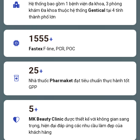
Hệ thống bao gồm 1 bệnh viện đa khoa, 3 phòng
khám Đa khoa thuộc hệ thống
Gentical
tại 4 tỉnh
thành phố lớn
1555
+
Fastex
F-line, PCR, POC
25
+
Nhà thuốc
Pharmaket
đạt tiêu chuẩn thực hành tốt
GPP
5
+
MK Beauty Clinic
được thiết kế với không gian sang
trọng, hiện đại đáp ứng các nhu cầu làm đẹp của
khách hàng