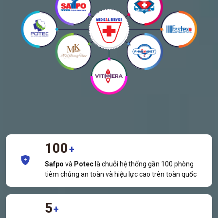
100
+
Safpo
và
Potec
là chuỗi hệ thống gần 100 phòng
tiêm chủng an toàn và hiệu lực cao trên toàn quốc
5
+