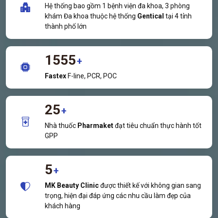
Hệ thống bao gồm 1 bệnh viện đa khoa, 3 phòng
khám Đa khoa thuộc hệ thống
Gentical
tại 4 tỉnh
thành phố lớn
1555
+
Fastex
F-line, PCR, POC
25
+
Nhà thuốc
Pharmaket
đạt tiêu chuẩn thực hành tốt
GPP
5
+
MK Beauty Clinic
được thiết kế với không gian sang
trọng, hiện đại đáp ứng các nhu cầu làm đẹp của
khách hàng