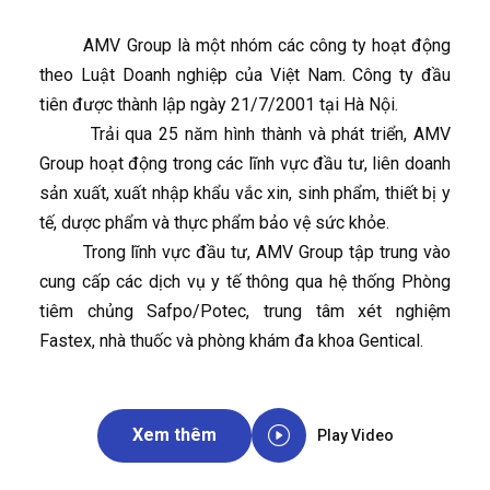
AMV Group là một nhóm các công ty hoạt động
theo Luật Doanh nghiệp của Việt Nam. Công ty đầu
tiên được thành lập ngày 21/7/2001 tại Hà Nội.
Trải qua 25 năm hình thành và phát triển, AMV
Group hoạt động trong các lĩnh vực đầu tư, liên doanh
sản xuất, xuất nhập khẩu vắc xin, sinh phẩm, thiết bị y
tế, dược phẩm và thực phẩm bảo vệ sức khỏe.
Trong lĩnh vực đầu tư, AMV Group tập trung vào
cung cấp các dịch vụ y tế thông qua hệ thống Phòng
tiêm chủng Safpo/Potec, trung tâm xét nghiệm
Fastex, nhà thuốc và phòng khám đa khoa Gentical.
Xem thêm
Play Video