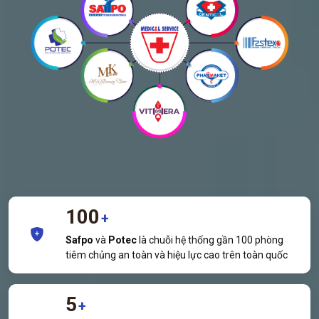
100
+
Safpo
và
Potec
là chuỗi hệ thống gần 100 phòng
tiêm chủng an toàn và hiệu lực cao trên toàn quốc
5
+